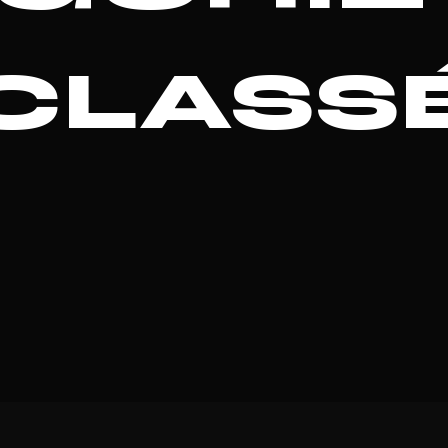
CLASS