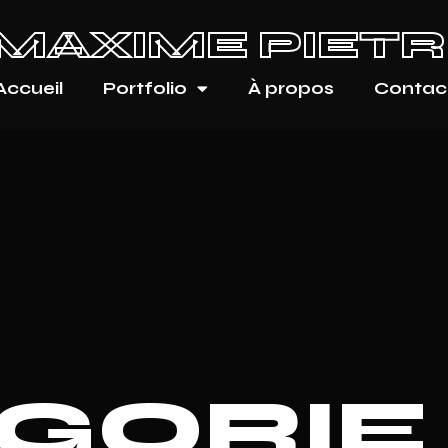
MAXIME PIETR
Accueil
Portfolio
À propos
Contac
GORIE 